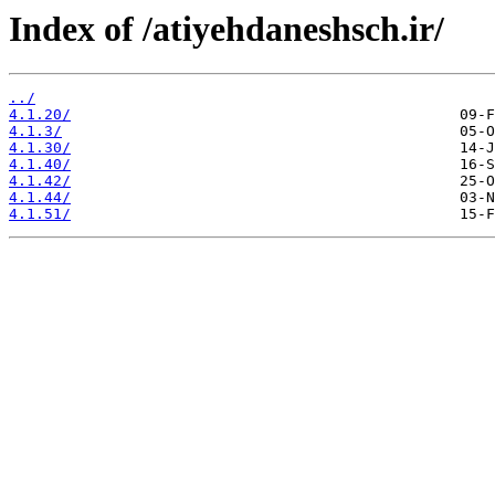
Index of /atiyehdaneshsch.ir/
../
4.1.20/
4.1.3/
4.1.30/
4.1.40/
4.1.42/
4.1.44/
4.1.51/